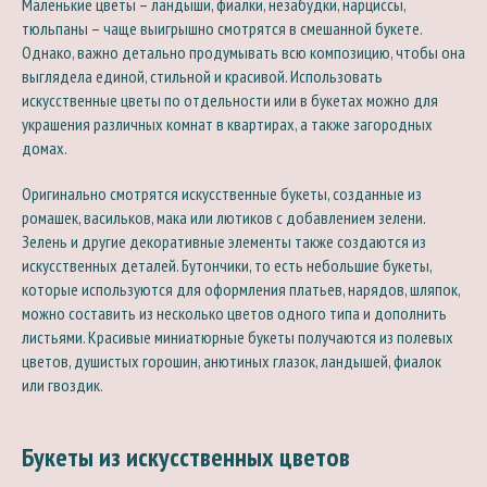
Маленькие цветы – ландыши, фиалки, незабудки, нарциссы,
тюльпаны – чаще выигрышно смотрятся в смешанной букете.
Однако, важно детально продумывать всю композицию, чтобы она
выглядела единой, стильной и красивой. Использовать
искусственные цветы по отдельности или в букетах можно для
украшения различных комнат в квартирах, а также загородных
домах.
Оригинально смотрятся искусственные букеты, созданные из
ромашек, васильков, мака или лютиков с добавлением зелени.
Зелень и другие декоративные элементы также создаются из
искусственных деталей. Бутончики, то есть небольшие букеты,
которые используются для оформления платьев, нарядов, шляпок,
можно составить из несколько цветов одного типа и дополнить
листьями. Красивые миниатюрные букеты получаются из полевых
цветов, душистых горошин, анютиных глазок, ландышей, фиалок
или гвоздик.
Букеты из искусственных цветов