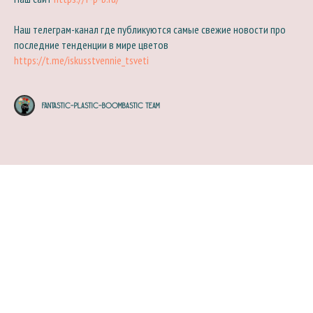
Наш телеграм-канал где публикуются самые свежие новости про
последние тенденции в мире цветов
https://t.me/iskusstvennie_tsveti
Fantastic-Plastic-Boombastic team