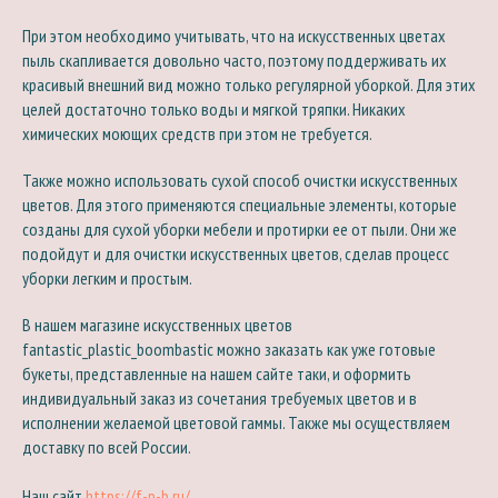
При этом необходимо учитывать, что на искусственных цветах
пыль скапливается довольно часто, поэтому поддерживать их
красивый внешний вид можно только регулярной уборкой. Для этих
целей достаточно только воды и мягкой тряпки. Никаких
химических моющих средств при этом не требуется.
Также можно использовать сухой способ очистки искусственных
цветов. Для этого применяются специальные элементы, которые
созданы для сухой уборки мебели и протирки ее от пыли. Они же
подойдут и для очистки искусственных цветов, сделав процесс
уборки легким и простым.
В нашем магазине искусственных цветов
fantastic_plastic_boombastic можно заказать как уже готовые
букеты, представленные на нашем сайте таки, и оформить
индивидуальный заказ из сочетания требуемых цветов и в
исполнении желаемой цветовой гаммы. Также мы осуществляем
доставку по всей России.
Наш сайт
https://f-p-b.ru/