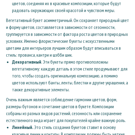
цветов, соединяя их в красивые композиции, которые будут
радовать окружающих своей красотой и чувством меры.
Вегетативный букет асимметричный. Он сохраняет природный цвет
и форму цветов, составляется в зависимости от сезонности,
группируется в зависимости от фактора роста цветов в природных
условиях. Именно флористические букеты с искусственными
цветами для интерьеров лучшим образом будут вписываться в
стиль: прованса, кантри и шэбби шик.
Декоративный
. Эти букеты прямо противоположны
вегетативному: каждую деталь в этом стиле продумывают для
того, чтобы создать оригинальную композицию, а помимо
цветов используют банты, ленты, блестки и другие украшения, а
также декоративные элементы.
Очень важным является соблюдение гармонии цветов, форм,
размеры бутонов и сочетание цветов в букете. Композиции
собраны из разных видов растений, сезонность или сохранение
естественного вида играет для покупателей крайне важную роль.
Линейный.
Это стиль создания букетов ставит в основу
красивые линии и контуры. В композиции должны быть четкие,