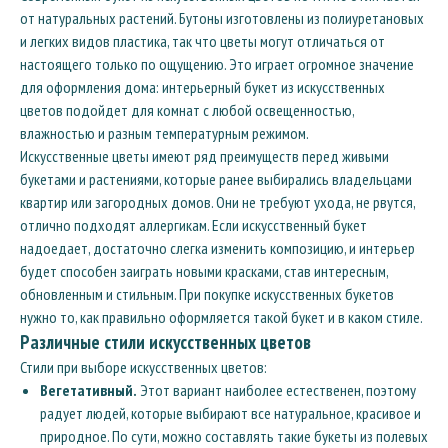
от натуральных растений. Бутоны изготовлены из полиуретановых
и легких видов пластика, так что цветы могут отличаться от
настоящего только по ощущению. Это играет огромное значение
для оформления дома: интерьерный букет из искусственных
цветов подойдет для комнат с любой освещенностью,
влажностью и разным температурным режимом.
Искусственные цветы имеют ряд преимуществ перед живыми
букетами и растениями, которые ранее выбирались владельцами
квартир или загородных домов. Они не требуют ухода, не рвутся,
отлично подходят аллергикам. Если искусственный букет
надоедает, достаточно слегка изменить композицию, и интерьер
будет способен заиграть новыми красками, став интересным,
обновленным и стильным. При покупке искусственных букетов
нужно то, как правильно оформляется такой букет и в каком стиле.
Различные стили искусственных цветов
Стили при выборе искусственных цветов:
Вегетативный.
Этот вариант наиболее естественен, поэтому
радует людей, которые выбирают все натуральное, красивое и
природное. По сути, можно составлять такие букеты из полевых