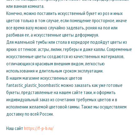
или ванная комната.
Конечно, можно поставить искусственный букет из роз и иных
цветов только в том случае, если помещение просторное, иначе
все время вазу можно случайно задевать, роняя на пол или
разбивая ее, а искусственные цветы деформируя.
Для маленькой тумбы или стола в коридоре подойдут цветы из
ярких оттенков: астры, лилии, герберы и даже каллы. Современные
искусственные цветы создаются из качественных материалов,
отличающихся красивым внешним видом, легкостью
использования и длительным сроком эксплуатации.
В нашем магазине искусственных цветов
fantastic_plastic_boombastic можно заказать как уже готовые
букеты, представленные на нашем сайте таки, и оформить
индивидуальный заказ из сочетания требуемых цветов и в
исполнении желаемой цветовой гаммы. Также мы осуществляем
доставку по всей России.
Наш сайт
https://f-p-b.ru/