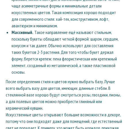
чаще асимметричные формы и минимальные детали
искусственных цветов. Такая композиция хорошо подходит
для современного стиля: хай-тек, конструктивизм, лофт,
авантюризм и минимализм.
Массивный.
Такое направление ещё называют стильным,
поскольку букеты обладают четкой формой: шаром, сердцем,
конусом и так далее. Обычно используют для составления
таких букетов 2-3 растения. Для того чтобы букет держал
форму, берется крепеж: пена флористическая или крепежный
элемент, созданный из металлической, а также пластиковой
основы.
После определения стиля и цветов нужно выбрать базу. Лучше
всего выбрать вазу для цветов, имеющих длинные стебли. В
стеклянной вазе хорошо будут смотреться розы, гвоздики, пионы,
а для полевых цветов можно приобрести глиняный или
керамический кувшин.
Искусственные цветы открывают большие возможности в декоре,
потому что они подходят даже для помещений, где естественный
свет не попадает. К примеру, это может быть коридор, прихожая