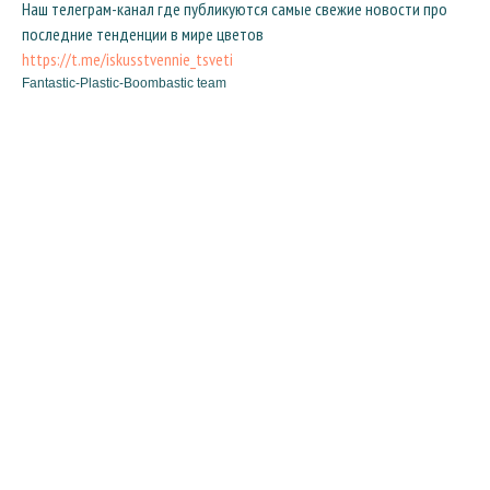
Наш телеграм-канал где публикуются самые свежие новости про
последние тенденции в мире цветов
https://t.me/iskusstvennie_tsveti
Fantastic-Plastic-Boombastic team