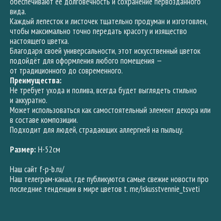
обеспечивают её долговечность и сохранение первозданного
вида.
Каждый лепесток и листочек тщательно продуман и изготовлен,
чтобы максимально точно передать красоту и изящество
настоящего цветка.
Благодаря своей универсальности, этот искусственный цветок
подойдёт для оформления любого помещения —
от традиционного до современного.
Преимущества:
Не требует ухода и полива, всегда будет выглядеть стильно
и аккуратно.
Может использоваться как самостоятельный элемент декора или
в составе композиции.
Подходит для людей, страдающих аллергией на пыльцу.
Размер:
H-52см
Наш сайт f-p-b.ru/
Наш телеграм-канал, где публикуются самые свежие новости про
последние тенденции в мире цветов t. me/iskusstvennie_tsveti