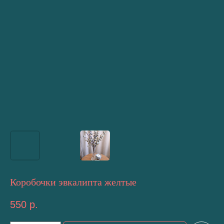
Коробочки эвкалипта желтые
550
р.