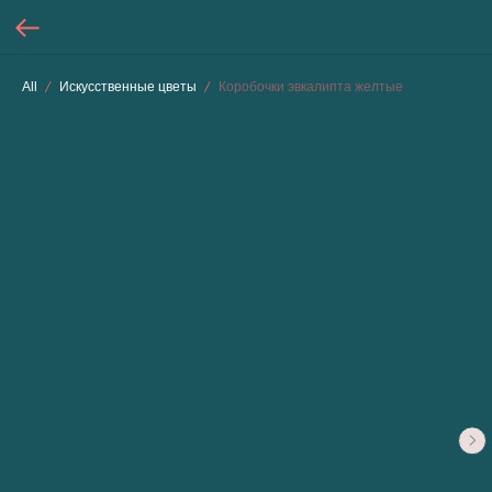
All
Искусственные цветы
Коробочки эвкалипта желтые