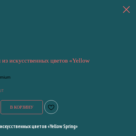
 из искусственных цветов «Yellow
remium
шт
В КОРЗИНУ
искусственных цветов «Yellow Spring»