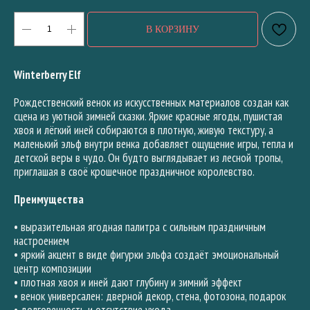
В КОРЗИНУ
Winterberry Elf
Рождественский венок из искусственных материалов создан как
сцена из уютной зимней сказки. Яркие красные ягоды, пушистая
хвоя и лёгкий иней собираются в плотную, живую текстуру, а
маленький эльф внутри венка добавляет ощущение игры, тепла и
детской веры в чудо. Он будто выглядывает из лесной тропы,
приглашая в своё крошечное праздничное королевство.
Преимущества
• выразительная ягодная палитра с сильным праздничным
настроением
• яркий акцент в виде фигурки эльфа создаёт эмоциональный
центр композиции
• плотная хвоя и иней дают глубину и зимний эффект
• венок универсален: дверной декор, стена, фотозона, подарок