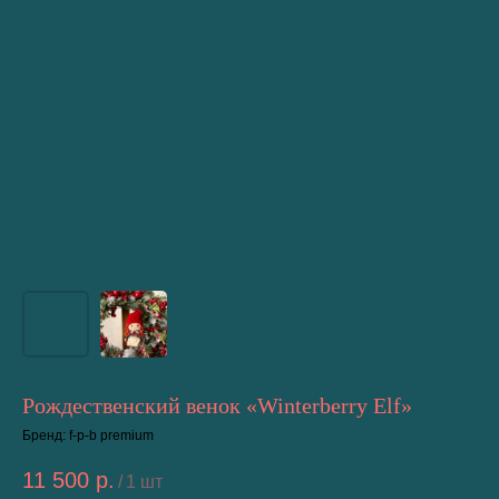
Рождественский венок «Winterberry Elf»
Бренд: f-p-b premium
11 500
р.
/
1 шт