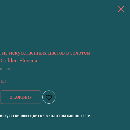
из искусственных цветов в золотом
Golden Fleece»
remium
 шт
В КОРЗИНУ
 искусственных цветов в золотом кашпо «The