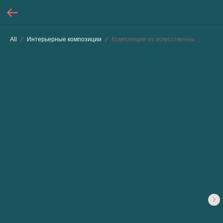
All
Интерьерные композиции
Композиция из искусственных цветов "Orchid Symphony"