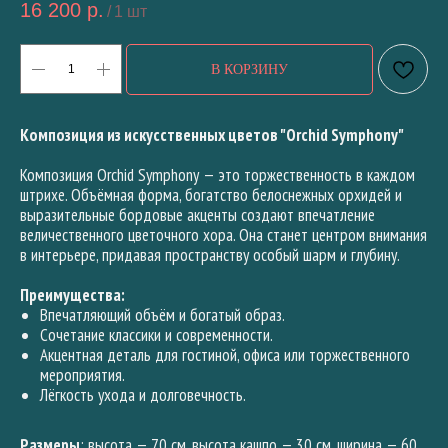
16 200
р.
/
1 шт
В КОРЗИНУ
Композиция из искусственных цветов "Orchid Symphony"
Композиция Orchid Symphony — это торжественность в каждом
штрихе. Объёмная форма, богатство белоснежных орхидей и
выразительные бордовые акценты создают впечатление
величественного цветочного хора. Она станет центром внимания
в интерьере, придавая пространству особый шарм и глубину.
Преимущества:
Впечатляющий объём и богатый образ.
Сочетание классики и современности.
Акцентная деталь для гостиной, офиса или торжественного
мероприятия.
Лёгкость ухода и долговечность.
Размеры
: высота — 70 см, высота кашпо — 30 см, ширина — 60