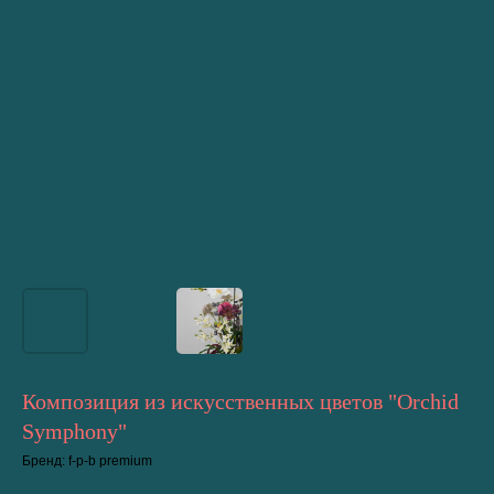
Композиция из искусственных цветов "Orchid
Symphony"
Бренд: f-p-b premium