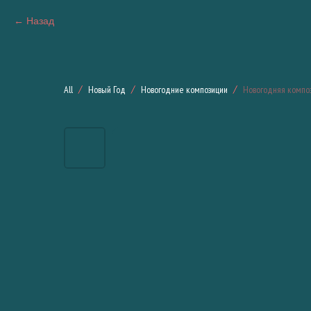
Назад
All
Новый Год
Новогодние композиции
Новогодняя композ