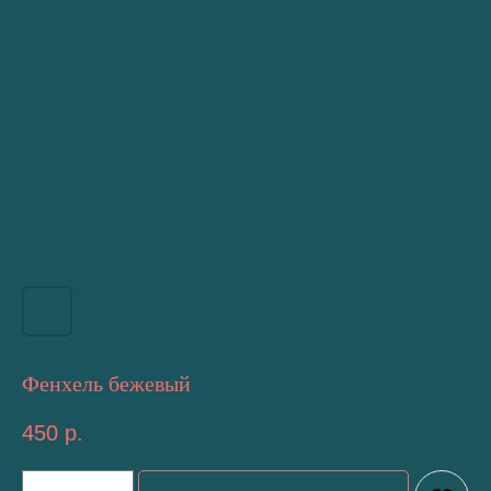
Фенхель бежевый
450
р.