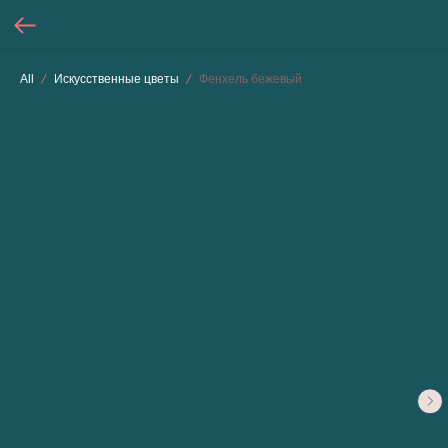
All
Искусственные цветы
Фенхель бежевый