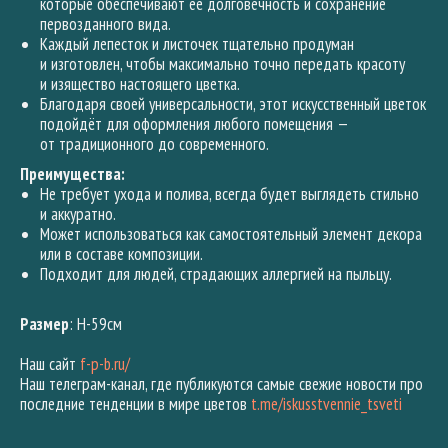
которые обеспечивают её долговечность и сохранение
первозданного вида.
Каждый лепесток и листочек тщательно продуман
и изготовлен, чтобы максимально точно передать красоту
и изящество настоящего цветка.
Благодаря своей универсальности, этот искусственный цветок
подойдёт для оформления любого помещения —
от традиционного до современного.
Преимущества:
Не требует ухода и полива, всегда будет выглядеть стильно
и аккуратно.
Может использоваться как самостоятельный элемент декора
или в составе композиции.
Подходит для людей, страдающих аллергией на пыльцу.
Размер
: H-59см
Наш сайт
f-p-b.ru/
Наш телеграм-канал, где публикуются самые свежие новости про
последние тенденции в мире цветов
t.me/iskusstvennie_tsveti