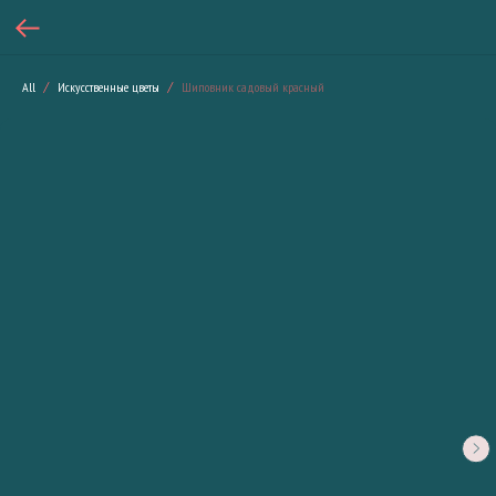
All
Искусственные цветы
Шиповник садовый красный