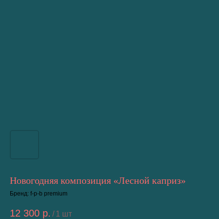
Новогодняя композиция «Лесной каприз»
Бренд: f-p-b premium
12 300
р.
/
1 шт