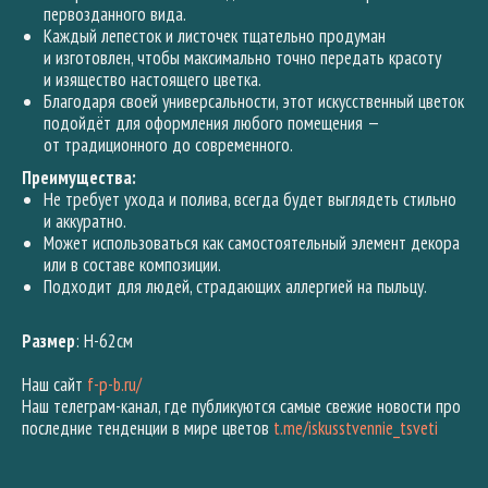
первозданного вида.
Каждый лепесток и листочек тщательно продуман
и изготовлен, чтобы максимально точно передать красоту
и изящество настоящего цветка.
Благодаря своей универсальности, этот искусственный цветок
подойдёт для оформления любого помещения —
от традиционного до современного.
Преимущества:
Не требует ухода и полива, всегда будет выглядеть стильно
и аккуратно.
Может использоваться как самостоятельный элемент декора
или в составе композиции.
Подходит для людей, страдающих аллергией на пыльцу.
Размер
: H-62см
Наш сайт
f-p-b.ru/
Наш телеграм-канал, где публикуются самые свежие новости про
последние тенденции в мире цветов
t.me/iskusstvennie_tsveti