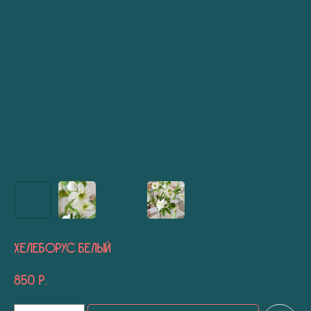
Хелеборус белый
850
р.